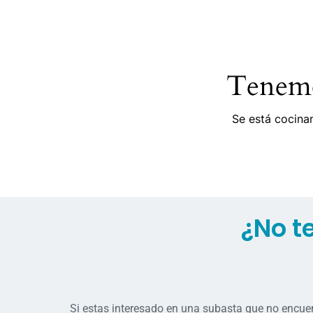
Tenemo
Se está cocinan
¿No t
Si estas interesado en una subasta que no encue