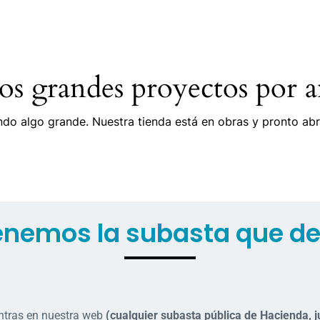
s grandes proyectos por a
do algo grande. Nuestra tienda está en obras y pronto abr
enemos la subasta que d
ntras en nuestra web
(cualquier subasta pública de Hacienda, j