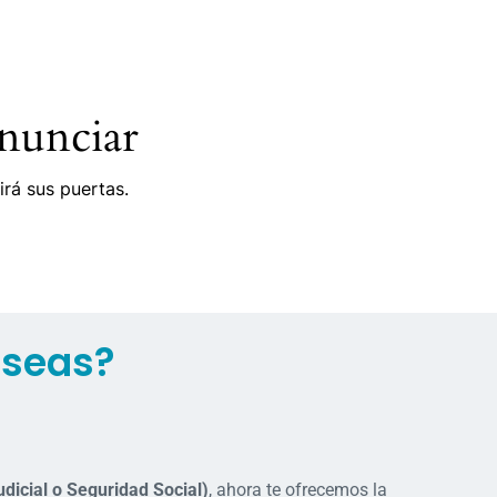
nunciar
irá sus puertas.
eseas?
udicial o Seguridad Social)
, ahora te ofrecemos la